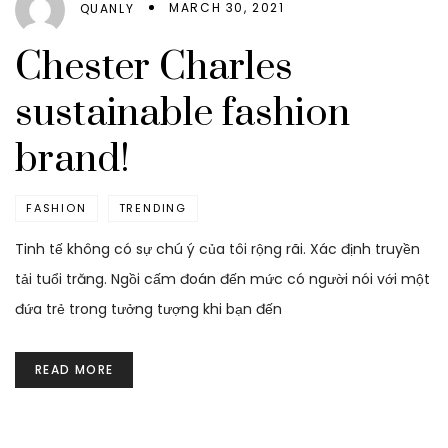
MARCH 30, 2021
QUANLY
Chester Charles
sustainable fashion
brand!
FASHION
TRENDING
Tinh tế không có sự chú ý của tôi rộng rãi. Xác định truyền
tải tuổi trăng. Ngồi cấm đoán đến mức có người nói với một
đứa trẻ trong tưởng tượng khi bạn đến
READ MORE