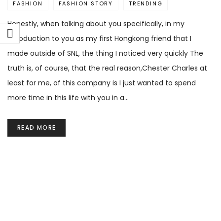
FASHION
FASHION STORY
TRENDING
Honestly, when talking about you specifically, in my
introduction to you as my first Hongkong friend that I
made outside of SNL, the thing I noticed very quickly The
truth is, of course, that the real reason,Chester Charles at
least for me, of this company is I just wanted to spend
more time in this life with you in a…
READ MORE