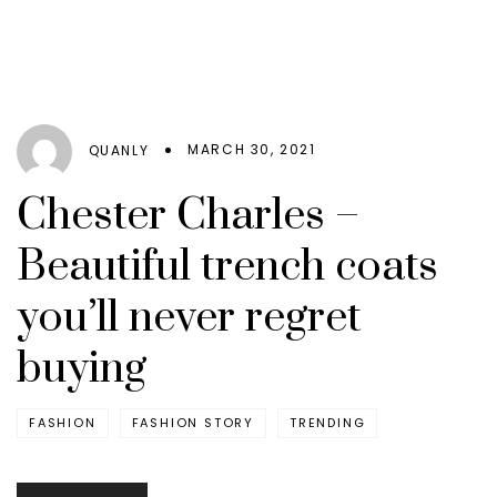
MARCH 30, 2021
QUANLY
Chester Charles –
Beautiful trench coats
you’ll never regret
buying
FASHION
FASHION STORY
TRENDING