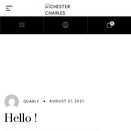
0
AUGUST 21, 2021
QUANLY
Hello !