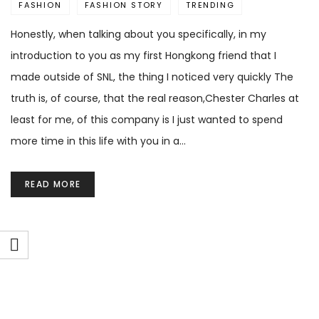
FASHION
FASHION STORY
TRENDING
Honestly, when talking about you specifically, in my
introduction to you as my first Hongkong friend that I
made outside of SNL, the thing I noticed very quickly The
truth is, of course, that the real reason,Chester Charles at
least for me, of this company is I just wanted to spend
more time in this life with you in a…
READ MORE