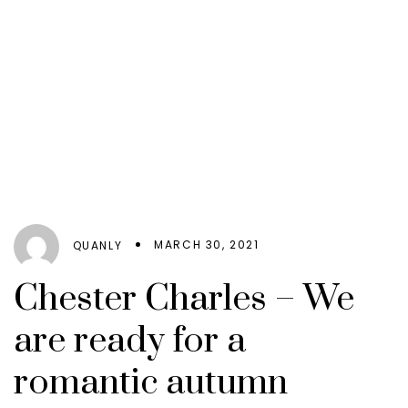
MARCH 30, 2021
QUANLY
Chester Charles – We
are ready for a
romantic autumn