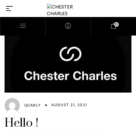
0
AUGUST 21, 2021
QUANLY
Hello !