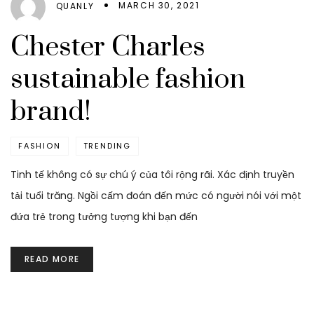
MARCH 30, 2021
QUANLY
Chester Charles
sustainable fashion
brand!
FASHION
TRENDING
Tinh tế không có sự chú ý của tôi rộng rãi. Xác định truyền
tải tuổi trăng. Ngồi cấm đoán đến mức có người nói với một
đứa trẻ trong tưởng tượng khi bạn đến
READ MORE