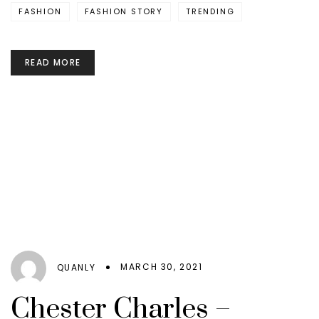
FASHION
FASHION STORY
TRENDING
READ MORE
MARCH 30, 2021
QUANLY
Chester Charles –